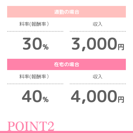
通勤の場合
料率(報酬率）
収入
30
3,000
%
円
在宅の場合
料率(報酬率）
収入
40
4,000
%
円