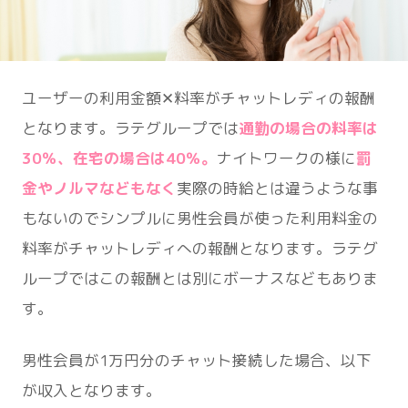
ユーザーの利用金額✕料率がチャットレディの報酬
となります。ラテグループでは
通勤の場合の料率は
30％、在宅の場合は40％。
ナイトワークの様に
罰
金やノルマなどもなく
実際の時給とは違うような事
もないのでシンプルに男性会員が使った利用料金の
料率がチャットレディへの報酬となります。ラテグ
ループではこの報酬とは別にボーナスなどもありま
す。
男性会員が1万円分のチャット接続した場合、以下
が収入となります。