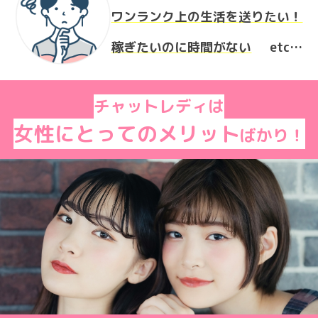
ワンランク上の生活を送りたい！
稼ぎたいのに時間がない
チャットレディは
女性にとってのメリット
ばかり！