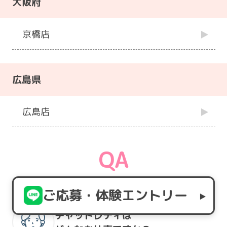
大阪府
京橋店
広島県
広島店
QA
よくある質問
ご応募・体験エントリー
チャットレディは